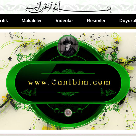
rilik
Makaleler
Videolar
Resimler
Duyurul