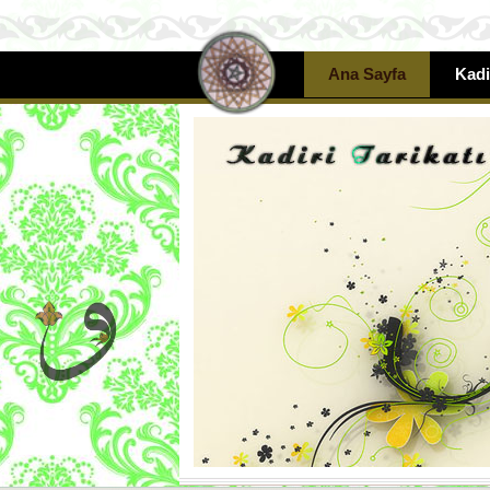
Ana Sayfa
Kadi